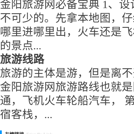
金阳旅游网必备宝典 1、设
不可少的。先拿本地图，仔
哪里进哪里出，火车还是飞
的景点...
旅游线路
旅游的主体是游，但是离不
金阳旅游网旅游路线也就是
通，飞机火车轮船汽车， 
宿客栈，...