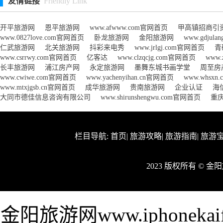
友情链接
Friendly Link
开平旅游网
恩平旅游网
www.afwww.com官网首页
甲高镇招商引
www.0827love.com官网首页
卧龙旅游网
金阳旅游网
www.gdjul
仁武旅游网
北关旅游网
抖彩来电秀
www.jrlgj.com官网首页
青
www.csrrwy.com官网首页
亿客达
www.clzqcjg.com官网首页
www.
长丰旅游网
浦江房产网
永定旅游网
墨舞东城书画学堂
周至房
www.cwiwe.com官网首页
www.yachenyihan.cn官网首页
www.whsx
www.mtxjgsb.cn官网首页
成华旅游网
贵南旅游网
企业认证
海
大同市德佳信息咨询有限公司
www.shirunshengwu.com官网首页
重
栏目导航:
首页
|
旅游攻略
|
旅游指南
|
旅游
2023 版权所有 © 
金阳旅游网www.iphone